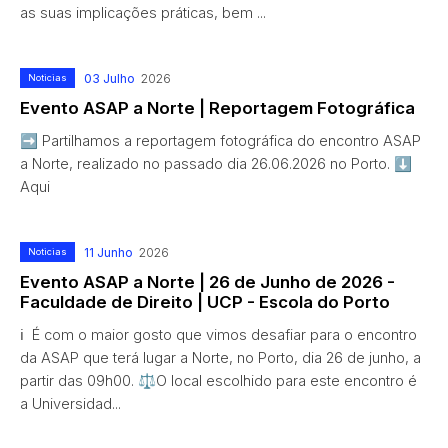
as suas implicações práticas, bem ...
03 Julho
Noticias
2026
Evento ASAP a Norte | Reportagem Fotográfica
➡️ Partilhamos a reportagem fotográfica do encontro ASAP
a Norte, realizado no passado dia 26.06.2026 no Porto. ⬇️
Aqui
11 Junho
Noticias
2026
Evento ASAP a Norte | 26 de Junho de 2026 -
Faculdade de Direito | UCP - Escola do Porto
ℹ️ É com o maior gosto que vimos desafiar para o encontro
da ASAP que terá lugar a Norte, no Porto, dia 26 de junho, a
partir das 09h00. ⚖️O local escolhido para este encontro é
a Universidad...