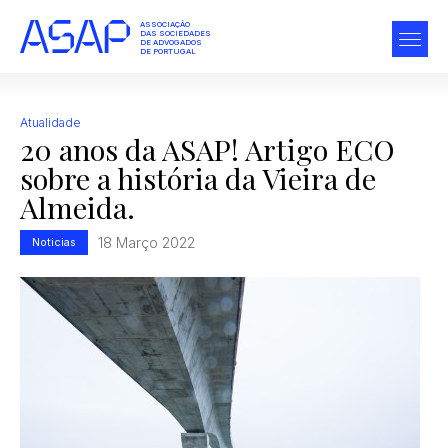
ASSOCIAÇÃO
DAS SOCIEDADES
DE ADVOGADOS
DE PORTUGAL
Atualidade
20 anos da ASAP! Artigo ECO
sobre a história da Vieira de
Almeida.
18 Março 2022
Noticias