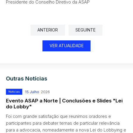
Presidente do Conselho Diretivo da ASAP
ANTERIOR
SEGUINTE
VER ATUALIDADE
Outras Notícias
15 Julho
Noticias
2026
Evento ASAP a Norte | Conclusões e Slides "Lei
do Lobby"
Foi com grande satisfação que reunimos oradores e
participantes para debater temas de particular relevância
para a advocacia, nomeadamente a nova Lei do Lobbying e