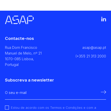
Contacte-nos
Rua Dom Francisco
asap@asap.pt
Manuel de Melo, nº 21
(+351) 21 313 2000
1070-085 Lisboa,
Portugal
Subscreva a newsletter
Estou de acordo com os Termos e Condições e com a