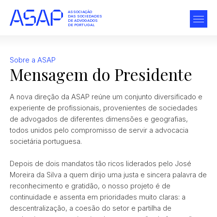
ASSOCIAÇÃO
DAS SOCIEDADES
DE ADVOGADOS
DE PORTUGAL
Sobre a ASAP
Mensagem do Presidente
A nova direção da ASAP reúne um conjunto diversificado e
experiente de profissionais, provenientes de sociedades
de advogados de diferentes dimensões e geografias,
todos unidos pelo compromisso de servir a advocacia
societária portuguesa.
Depois de dois mandatos tão ricos liderados pelo José
Moreira da Silva a quem dirijo uma justa e sincera palavra de
reconhecimento e gratidão, o nosso projeto é de
continuidade e assenta em prioridades muito claras: a
descentralização, a coesão do setor e partilha de